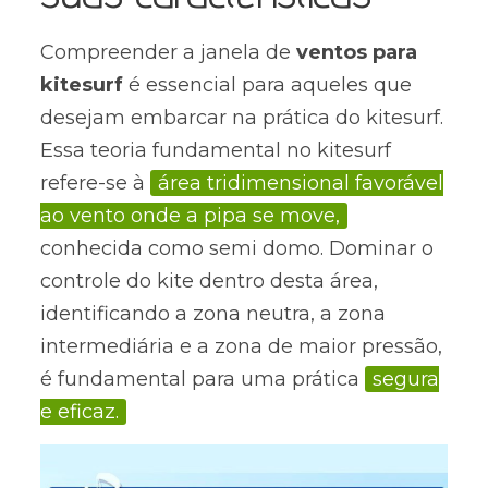
Compreender a janela de
ventos para
kitesurf
é essencial para aqueles que
desejam embarcar na prática do kitesurf.
Essa teoria fundamental no kitesurf
refere-se à
área tridimensional favorável
ao vento onde a pipa se move,
conhecida como semi domo. Dominar o
controle do kite dentro desta área,
identificando a zona neutra, a zona
intermediária e a zona de maior pressão,
é fundamental para uma prática
segura
e eficaz.