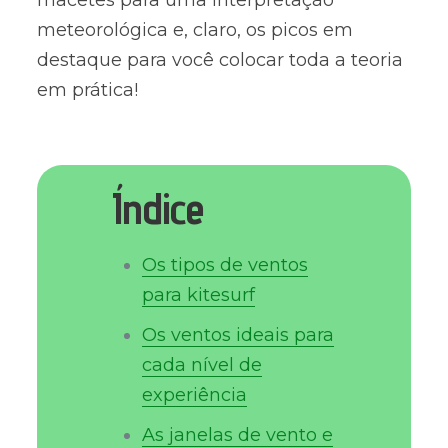
macetes para uma interpretação
meteorológica e, claro, os picos em
destaque para você colocar toda a teoria
em prática!
Índice
Os tipos de ventos
para kitesurf
Os ventos ideais para
cada nível de
experiência
As janelas de vento e