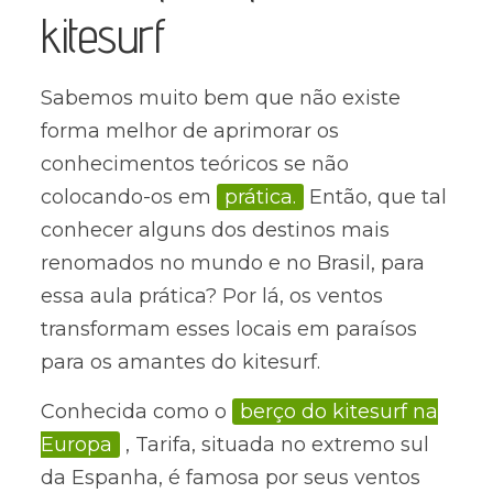
kitesurf
Sabemos muito bem que não existe
forma melhor de aprimorar os
conhecimentos teóricos se não
colocando-os em
prática.
Então, que tal
conhecer alguns dos destinos mais
renomados no mundo e no Brasil, para
essa aula prática? Por lá, os ventos
transformam esses locais em paraísos
para os amantes do kitesurf.
Conhecida como o
berço do kitesurf na
Europa
, Tarifa, situada no extremo sul
da Espanha, é famosa por seus ventos