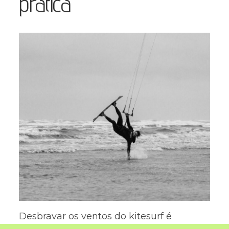
prática
Desbravar os ventos do kitesurf é