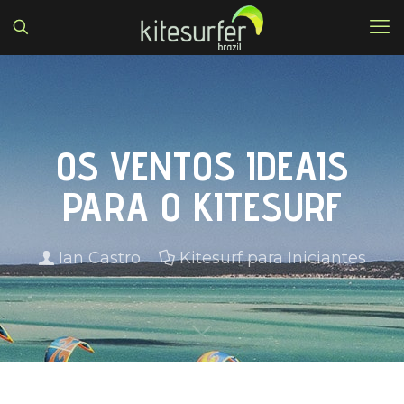
OS VENTOS IDEAIS
PARA O KITESURF
Ian Castro
Kitesurf para Iniciantes