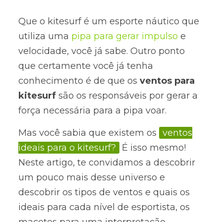
Que o kitesurf é um esporte náutico que
utiliza uma
pipa para gerar impulso
e
velocidade, você já sabe. Outro ponto
que certamente você já tenha
conhecimento é de que os
ventos para
kitesurf
são os responsáveis por gerar a
força necessária para a pipa voar.
Mas você sabia que existem os
ventos
ideais para o kitesurf?
É isso mesmo!
Neste artigo, te convidamos a descobrir
um pouco mais desse universo e
descobrir os tipos de ventos e quais os
ideais para cada nível de esportista, os