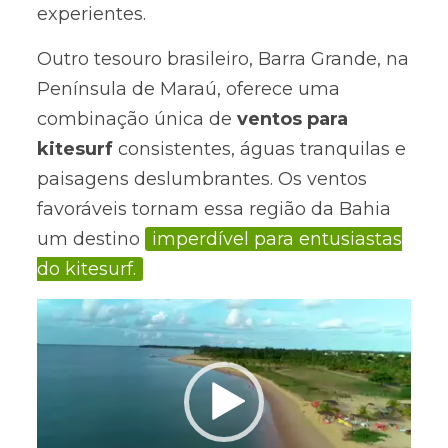
experientes.
Outro tesouro brasileiro, Barra Grande, na
Península de Maraú, oferece uma
combinação única de
ventos para
kitesurf
consistentes, águas tranquilas e
paisagens deslumbrantes. Os ventos
favoráveis tornam essa região da Bahia
um destino
imperdível para entusiastas
do kitesurf.
Tocador
de
vídeo