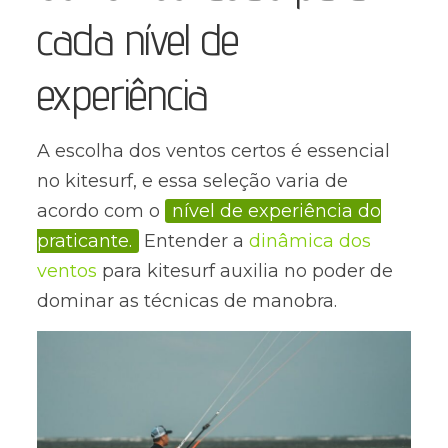
cada nível de
experiência
A escolha dos ventos certos é essencial
no kitesurf, e essa seleção varia de
acordo com o
nível de experiência do
praticante.
Entender a
dinâmica dos
ventos
para kitesurf auxilia no poder de
dominar as técnicas de manobra.