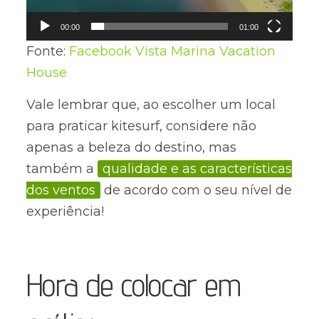
00:00
01:00
Fonte:
Facebook Vista Marina Vacation
House
Vale lembrar que, ao escolher um local
para praticar kitesurf, considere não
apenas a beleza do destino, mas
também a
qualidade e as características
dos ventos
de acordo com o seu nível de
experiência!
Hora de colocar em