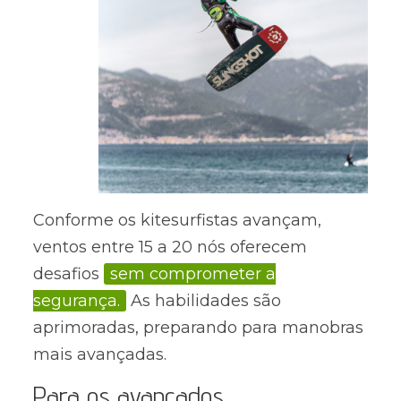
Conforme os kitesurfistas avançam,
ventos entre 15 a 20 nós oferecem
desafios
sem comprometer a
segurança.
As habilidades são
aprimoradas, preparando para manobras
mais avançadas.
Para os avançados