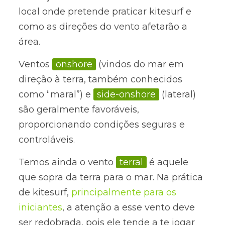
local onde pretende praticar kitesurf e
como as direções do vento afetarão a
área.
Ventos
onshore
(vindos do mar em
direção à terra, também conhecidos
como “maral”) e
side-onshore
(lateral)
são geralmente favoráveis,
proporcionando condições seguras e
controláveis.
Temos ainda o vento
terral
é aquele
que sopra da terra para o mar. Na prática
de kitesurf,
principalmente para os
iniciantes
, a atenção a esse vento deve
ser redobrada, pois ele tende a te jogar